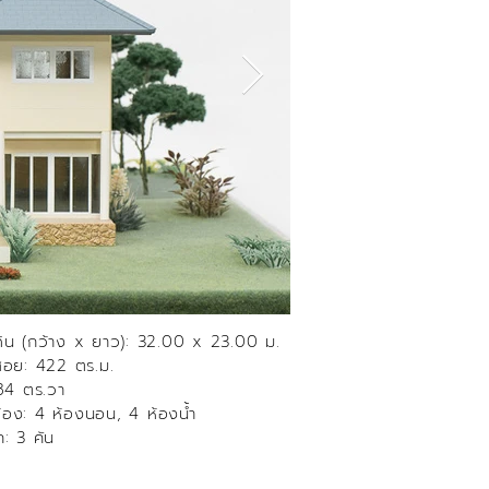
ดิน (กว้าง x ยาว): 32.00 x 23.00 ม.
ช้สอย: 422 ตร.ม.
 184 ตร.วา
อง: 4 ห้องนอน, 4 ห้องน้ำ
ถ: 3 คัน