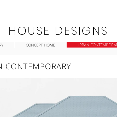
HOUSE DESIGNS
URBAN CONTEMPORA
RY
CONCEPT HOME
N CONTEMPORARY