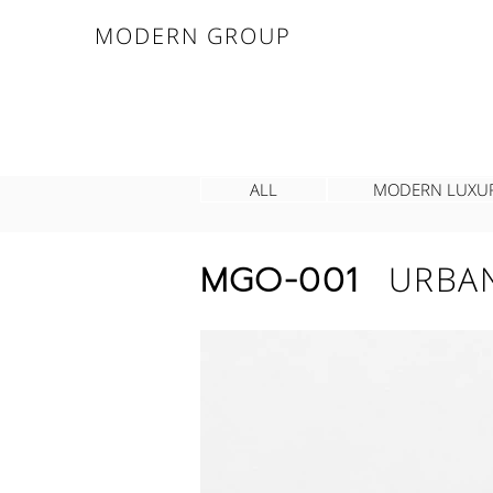
MODERN GROUP
ALL
MODERN LUXU
MGO-001
URBA