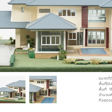
ขนาดที่
พื้นที่ใ
พื้นที่:
จำนวนห้
ที่จอดร