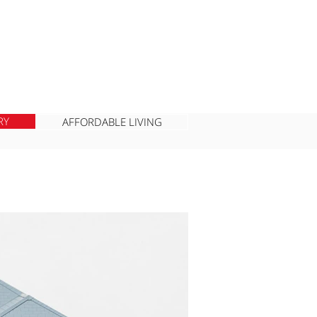
RY
AFFORDABLE LIVING